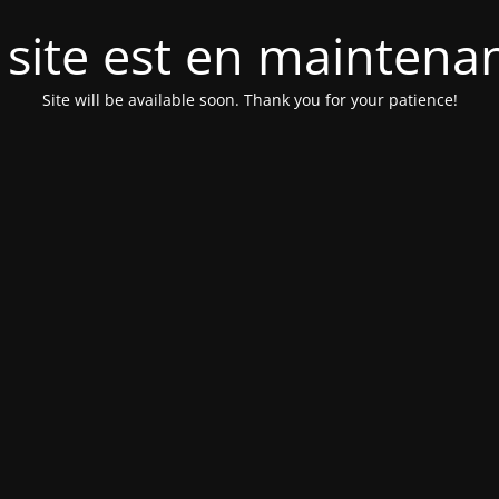
 site est en maintena
Site will be available soon. Thank you for your patience!